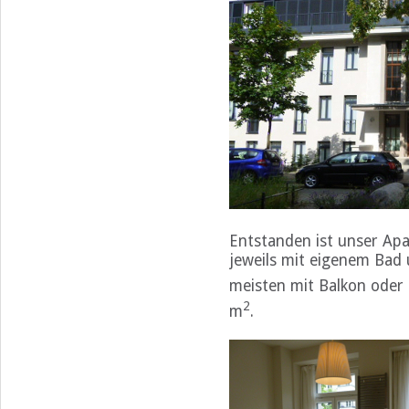
Entstanden ist unser Ap
jeweils mit eigenem Bad u
meisten mit Balkon oder 
2
m
.