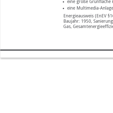
eine große Grünfläche 
eine Multimedia-Anlag
Energieausweis (EnEV §16
Baujahr: 1950, Sanierung
Gas, Gesamtenergieeffizi